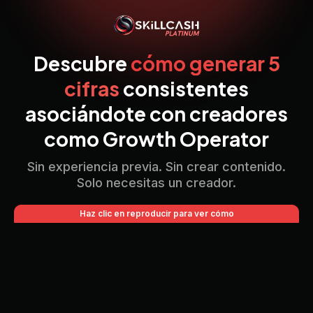
Descubre
cómo generar 5
cifras
consistentes
asociándote con creadores
como Growth Operator
Sin experiencia previa. Sin crear contenido.
Solo necesitas un creador.
Haz clic en reproducir para ver cómo