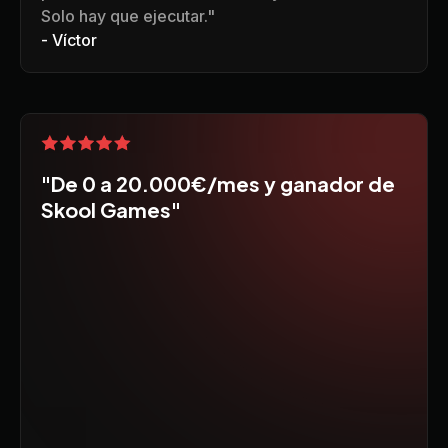
Solo hay que ejecutar."
- Víctor
"De 0 a 20.000€/mes y ganador de
Skool Games"