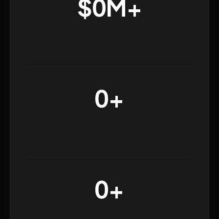
$0M+
0+
0+