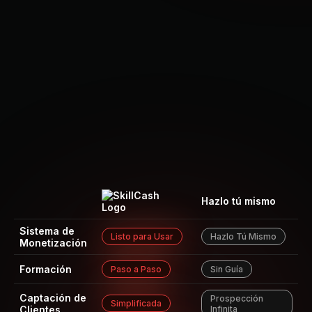
Atajo
vs Frustración.
Hazlo tú mismo
Sistema de
Listo para Usar
Hazlo Tú Mismo
Monetización
Formación
Paso a Paso
Sin Guía
Captación de
Prospección
Simplificada
Clientes
Infinita