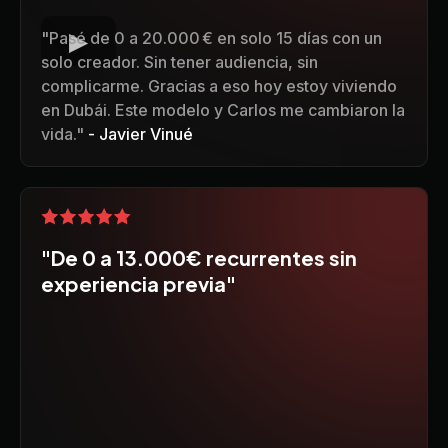
"Pasé de 0 a 20.000 € en solo 15 días con un
solo creador. Sin tener audiencia, sin
complicarme. Gracias a eso hoy estoy viviendo
en Dubái. Este modelo y Carlos me cambiaron la
vida."
- Javier Vinué
"De 0 a 13.000€ recurrentes sin
experiencia previa"