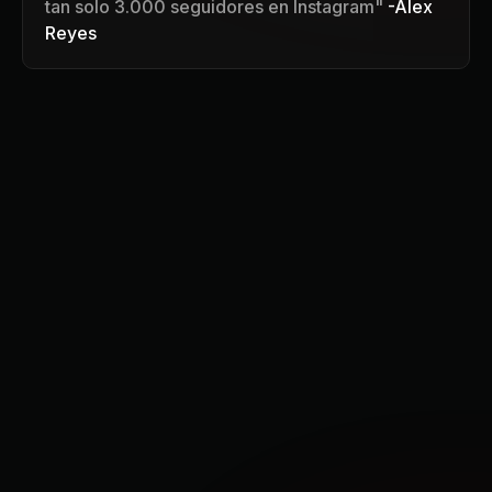
tan solo 3.000 seguidores en Instagram"
-Alex
Reyes
¿Has probado negocios
y