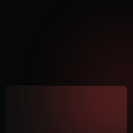
sigues sin tiempo y sin
dinero?
Negocios Saturados y
Frustrantes