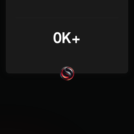
0K+
Dijeron que Sí.
Mira lo que