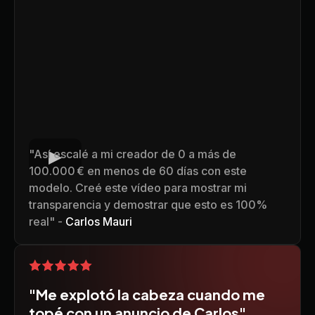
"Así escalé a mi creador de 0 a más de
100.000 € en menos de 60 días con este
modelo. Creé este vídeo para mostrar mi
transparencia y demostrar que esto es 100%
real" -
Carlos Mauri
"Me explotó la cabeza cuando me
topé con un anuncio de Carlos"