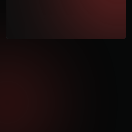
No Tienes Tiempo Ni Energía
Lanza un Negocio Online
Simple